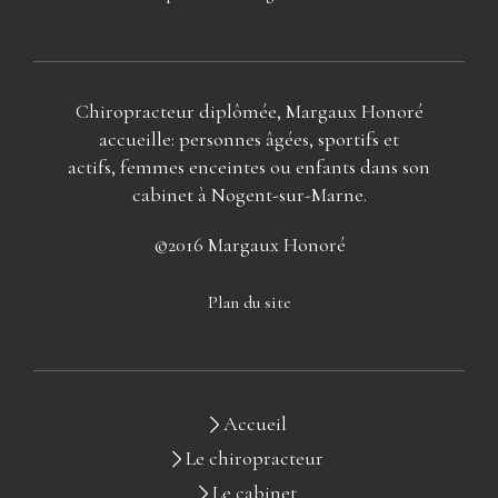
Chiropracteur diplômée, Margaux Honoré
accueille: personnes âgées, sportifs et
actifs, femmes enceintes ou enfants dans son
cabinet à Nogent-sur-Marne.
©2016 Margaux Honoré
Plan du site
Accueil
Le chiropracteur
Le cabinet