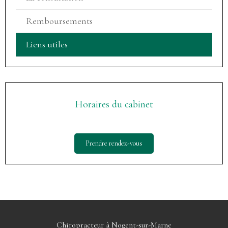
Remboursements
Liens utiles
Horaires du cabinet
Prendre rendez-vous
Chiropracteur à Nogent-sur-Marne