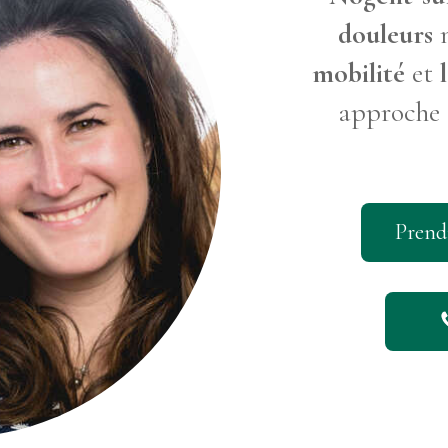
douleurs
mobilité
et
approche 
Prend