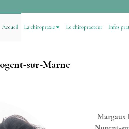
Accueil
La chiropraxie
Le chiropracteur
Infos pra
Nogent-sur-Marne
Margaux 
Nogent-su