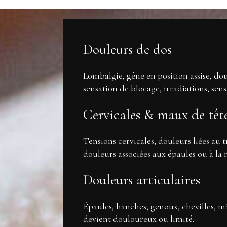
Douleurs de dos
Lombalgie, gêne en position assise, d
sensation de blocage, irradiations, sens
Cervicales & maux de têt
Tensions cervicales, douleurs liées au 
douleurs associées aux épaules ou à la
Douleurs articulaires
Épaules, hanches, genoux, chevilles, 
devient douloureux ou limité.