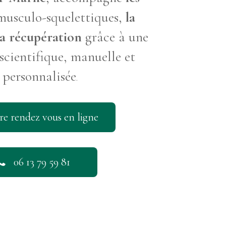
musculo-squelettiques,
la
la récupération
grâce à une
scientifique, manuelle et
personnalisée
.
re rendez vous en ligne
06 13 79 59 81