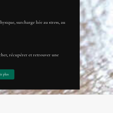
hysique, surcharge liée au stress, au
cher, récupérer et retrouver une
ir plus