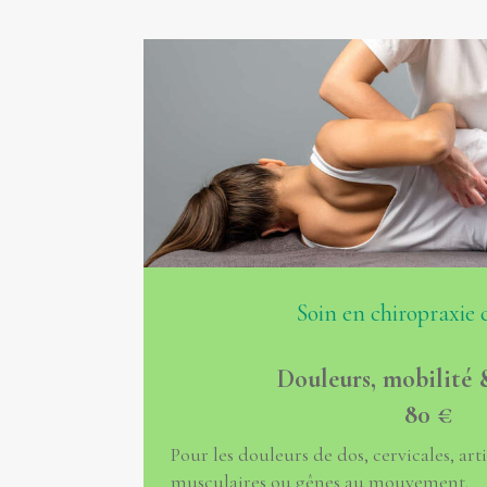
Soin en chiropraxie 
Douleurs, mobilité 
80 €
Pour les douleurs de dos, cervicales, art
musculaires ou gênes au mouvement.