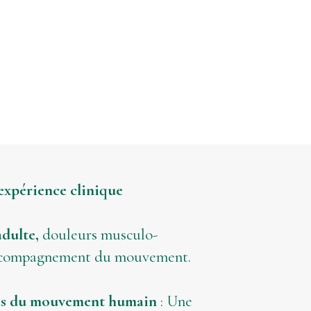
’expérience clinique
dulte,
douleurs musculo-
accompagnement du mouvement.
es du mouvement humain
: Une