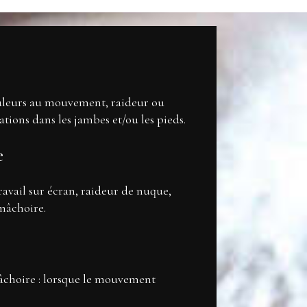
ouleurs au mouvement, raideur ou
ations dans les jambes et/ou les pieds.
e
travail sur écran, raideur de nuque,
 mâchoire.
mâchoire : lorsque le mouvement