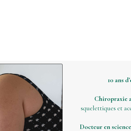
10 ans d
Chiropraxie a
squelettiques et 
Docteur en scienc