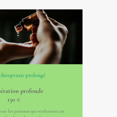
chiropraxie prolongé
ération profonde
130 €
ur les patients qui souhaitent un