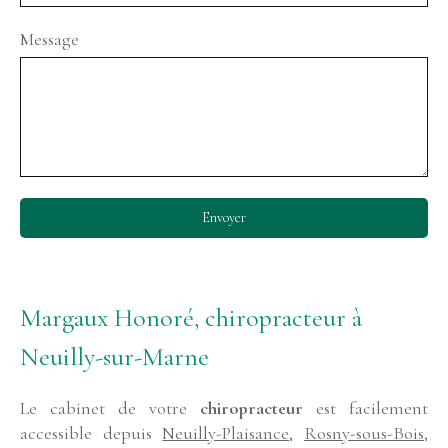
Message
Envoyer
Margaux Honoré, chiropracteur à
Neuilly-sur-Marne
Le cabinet de votre
chiropracteur
est facilement
accessible depuis
Neuilly-Plaisance
,
Rosny-sous-Bois
,