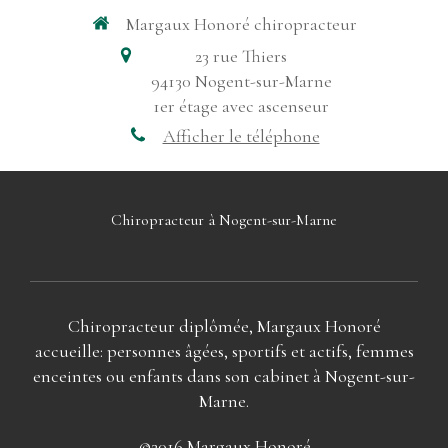
Margaux Honoré chiropracteur
23 rue Thiers
94130
Nogent-sur-Marne
1er étage avec ascenseur
Afficher le téléphone
Chiropracteur à Nogent-sur-Marne
Chiropracteur diplômée, Margaux Honoré
accueille: personnes âgées, sportifs et actifs, femmes
enceintes ou enfants dans son cabinet à Nogent-sur-
Marne.
©2016 Margaux Honoré