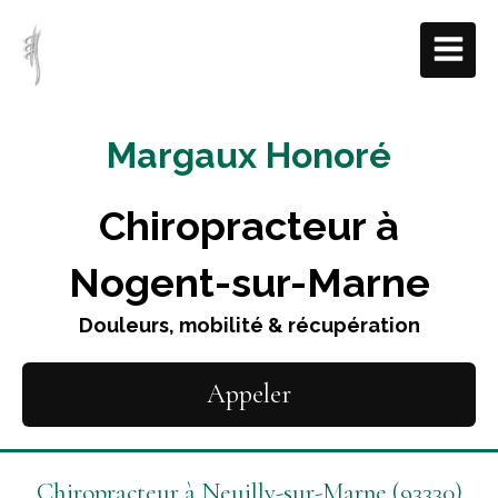
Margaux Honoré
Chiropracteur à
Nogent-sur-Marne
Douleurs, mobilité & récupération
Appeler
Chiropracteur à Neuilly-sur-Marne (93330)