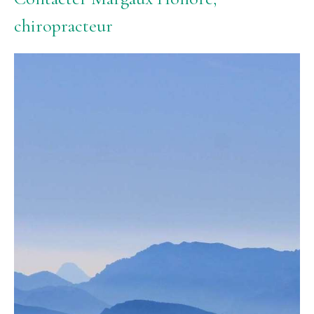
chiropracteur